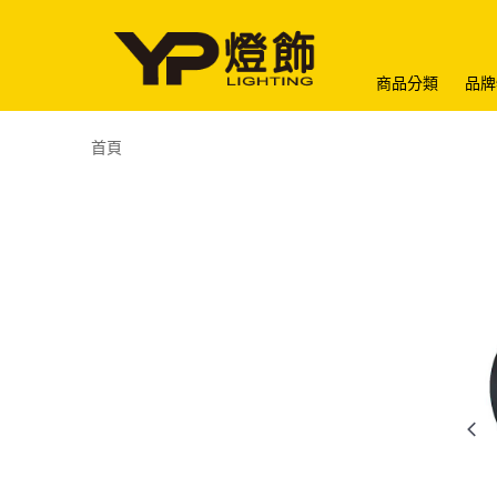
商品分類
品牌
首頁