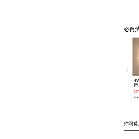
必買
4
燈 
NT
NT
你可能