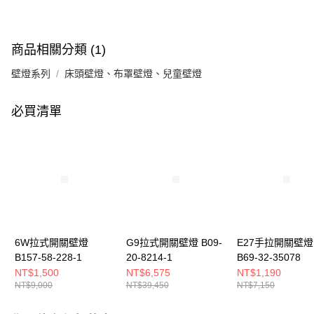
商品相關分類 (1)
壁燈系列
床頭壁燈、布罩壁燈、兒童壁燈
必買清單
6W拉式開關壁燈
G9拉式開關壁燈 B09-
E27手拉開關壁燈
B157-58-228-1
20-8214-1
B69-32-35078
NT$1,500
NT$6,575
NT$1,190
NT$9,000
NT$39,450
NT$7,150