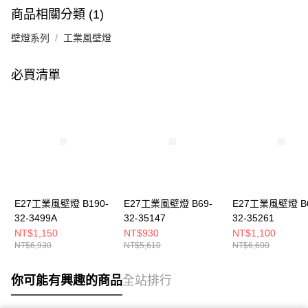
商品相關分類 (1)
壁燈系列
工業風壁燈
必買清單
E27工業風壁燈 B190-
E27工業風壁燈 B69-
E27工業風壁燈 B6
32-3499A
32-35147
32-35261
NT$1,150
NT$930
NT$1,100
NT$6,930
NT$5,610
NT$6,600
你可能有興趣的商品
全站排行