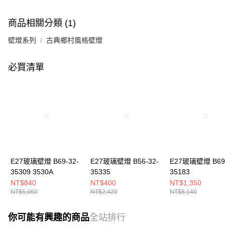
商品相關分類 (1)
壁燈系列
古典鄉村風格壁燈
必買清單
E27玻璃壁燈 B69-32-
E27玻璃壁燈 B56-32-
E27玻璃壁燈 B69-
35309 3530A
35335
35183
NT$840
NT$400
NT$1,350
NT$5,060
NT$2,420
NT$8,140
你可能有興趣的商品
全站排行