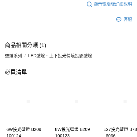
顯示電腦版詳細說明
客服
商品相關分類 (1)
壁燈系列
LED壁燈、上下投光情境投影壁燈
必買清單
6W投光壁燈 B209-
8W投光壁燈 B209-
E27投光壁燈 B78
100124
100123
L6066