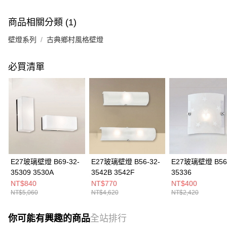
商品相關分類 (1)
壁燈系列
古典鄉村風格壁燈
必買清單
E27玻璃壁燈 B69-32-
E27玻璃壁燈 B56-32-
E27玻璃壁燈 B56-
35309 3530A
3542B 3542F
35336
NT$840
NT$770
NT$400
NT$5,060
NT$4,620
NT$2,420
你可能有興趣的商品
全站排行