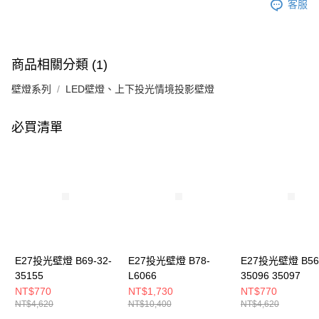
客服
商品相關分類 (1)
壁燈系列
LED壁燈、上下投光情境投影壁燈
必買清單
E27投光壁燈 B69-32-
E27投光壁燈 B78-
E27投光壁燈 B56-
35155
L6066
35096 35097
NT$770
NT$1,730
NT$770
NT$4,620
NT$10,400
NT$4,620