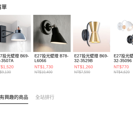
清單
27投光壁燈 B69-
E27投光壁燈 B78-
E27投光壁燈 B69-
E27投光壁
-3507A
L6066
32-3529B
32-35096
$1,520
NT$1,730
NT$1,260
NT$770
$9,130
NT$10,400
NT$7,590
NT$4,620
有興趣的商品
全站排行