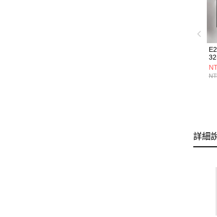
E
32
NT
NT
詳細