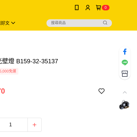
0
薦好文
壁燈 B159-32-35137
5,000免運
70