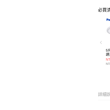
必買
5
調
(
NT
LG
NT
詳細