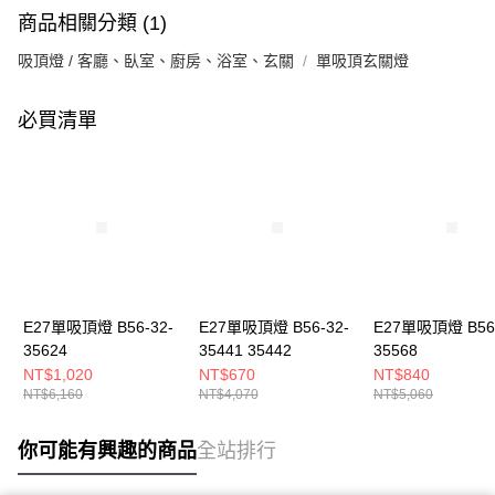
商品相關分類 (1)
吸頂燈 / 客廳、臥室、廚房、浴室、玄關
單吸頂玄關燈
必買清單
E27單吸頂燈 B56-32-
E27單吸頂燈 B56-32-
E27單吸頂燈 B56-
35624
35441 35442
35568
NT$1,020
NT$670
NT$840
NT$6,160
NT$4,070
NT$5,060
你可能有興趣的商品
全站排行