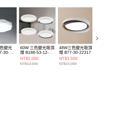
三色變光
60W 三色變光吸頂
48W三色變光吸頂
36-48W三色變光
-30-
燈 B188-53-12-
燈 B77-30-22317
吸頂燈 B77-30-
2312B
2373 2374 2375
22313A 22313B
NT$2,000
NT$3,500
NT$1,850
2376
NT$12,000
NT$21,000
NT$11,100