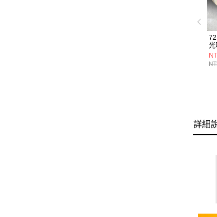
7
光
20
NT
NT
詳細