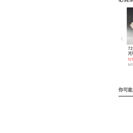
7
光
20
NT
NT
你可能