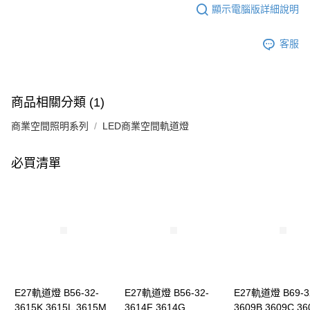
顯示電腦版詳細說明
客服
商品相關分類 (1)
商業空間照明系列
LED商業空間軌道燈
必買清單
E27軌道燈 B56-32-
E27軌道燈 B56-32-
E27軌道燈 B69-3
3615K 3615L 3615M
3614F 3614G
3609B 3609C 36