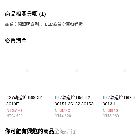
商品相關分類 (1)
商業空間照明系列
LED商業空間軌道燈
必買清單
E27軌道燈 B69-32-
E27軌道燈 B56-32-
E27軌道燈 B69-3
3610F
36151 36152 36153
3613H
NT$770
NT$770
NT$840
NT$4,620
NT$4,620
NT$5,060
你可能有興趣的商品
全站排行