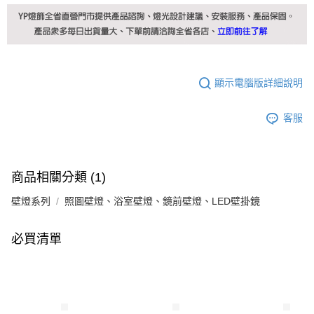
顯示電腦版詳細說明
客服
商品相關分類 (1)
壁燈系列
照圖壁燈、浴室壁燈、鏡前壁燈、LED壁掛鏡
必買清單