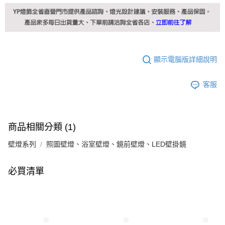
顯示電腦版詳細說明
客服
商品相關分類 (1)
壁燈系列
照圖壁燈、浴室壁燈、鏡前壁燈、LED壁掛鏡
必買清單