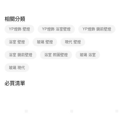
３．收到繳費通知簡訊後14天內，點擊此簡訊中的連結，可透過四大超商／
ATM／網路銀行／等多元方式進行付款，方視為交易完成。
※ 請注意：結帳手續完成當下不需立刻繳費，但若您需要取消訂單，請聯絡
購買商品的店家。未經商家同意取消之訂單仍視為有效，需透過AFTEE先享
相關分類
後付繳納相關費用。
※ 交易是否成功請以「AFTEE先享後付 」之結帳頁面顯示為準，若有關於
YP燈飾 壁燈
YP燈飾 浴室壁燈
YP燈飾 鏡前壁燈
是否繳費成功／繳費後需取消欲退款等相關疑問，請聯繫「AFTEE先享後付
客戶支援中心」
https://netprotections.freshdesk.com/support/home
浴室 壁燈
玻璃 壁燈
現代 壁燈
【注意事項】
１．透過由恩沛科技股份有限公司提供之「AFTEE先享後付」服務完成之交
浴室 鏡前壁燈
浴室 照圖壁燈
玻璃 浴室
易，需依本服務之必要範圍內提供個人資料，並將交易相關給付款項請求債
權轉讓予恩沛科技股份有限公司。
玻璃 現代
２．關於個人資料處理事宜，請瀏覽以下網址：
https://aftee.tw/terms/#terms3
３．未成年的使用者請事先徵得法定代理人或監護人之同意方可使用
必買清單
「AFTEE先享後付」，若未經同意申辦者引起之損失，本公司不負相關責
任。
４．使用「AFTEE先享後付」時，將依據個別帳號之用戶狀況，依本公司即
時審查核予不同之上限額度；若仍有額度不足之情形，本公司將視審查結果
請求用戶進行身份認證。
５．嚴禁一人註冊多個帳號或使用他人資訊註冊。若發現惡意使用之情形，
恩沛科技股份有限公司將有權停止該用戶之使用額度並採取法律行動。