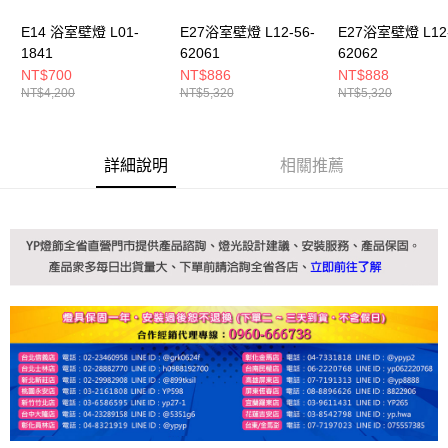
E14 浴室壁燈 L01-
E27浴室壁燈 L12-56-
E27浴室壁燈 L12-
1841
62061
62062
NT$700
NT$886
NT$888
NT$4,200
NT$5,320
NT$5,320
詳細說明
相關推薦