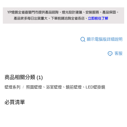
顯示電腦版詳細說明
客服
商品相關分類 (1)
壁燈系列
照圖壁燈、浴室壁燈、鏡前壁燈、LED壁掛鏡
必買清單