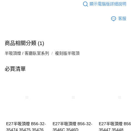
顯示電腦版詳細說明
客服
商品相關分類 (1)
半吸頂燈 / 客廳臥室系列
複刻版半吸頂
必買清單
E27半吸頂燈 B56-32-
E27半吸頂燈 B56-32-
E27半吸頂燈 B56-
35474 35475 35476
3546C 3546D
35447 35448