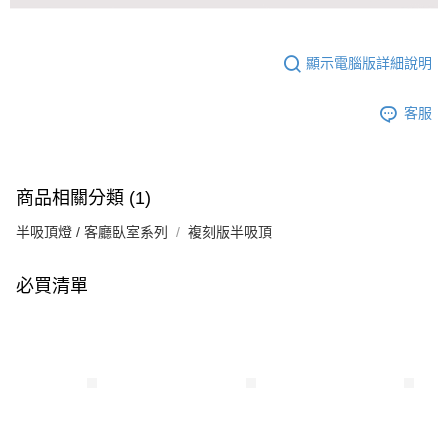
顯示電腦版詳細說明
客服
商品相關分類 (1)
半吸頂燈 / 客廳臥室系列
複刻版半吸頂
必買清單