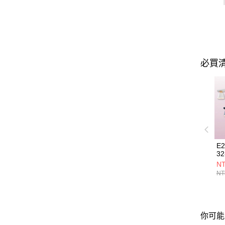
必買
E
32
35
NT
NT
你可能