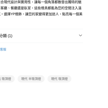
結合現代設計與實用性，讓每一個角落都散發出獨特的魅
享後付
是客廳、餐廳還是臥室，這些燈具都能為您的空間注入溫
感。選擇YP燈飾，讓您的家變得更加迷人，點亮每一個美
FTEE先享後付」】
先享後付是「在收到商品之後才付款」的支付方式。 讓您購物簡單
心！
：不需註冊會員、不需綁卡、不需儲值。
類 (1)
：只要手機號碼，簡訊認證，即可結帳。
：先確認商品／服務後，再付款。
/ 客廳臥室系列
北歐風半吸頂燈
宅配
EE先享後付」結帳流程】
客服
80，滿NT$5,000(含以上)免運費
方式選擇「AFTEE先享後付」後，將跳轉至「AFTEE先享後
頁面，進行簡訊認證並確認金額後，即可完成結帳。
成立數日內，您將收到繳費通知簡訊。
費通知簡訊後14天內，點擊此簡訊中的連結，可透過四大超商
網路銀行／等多元方式進行付款，方視為交易完成。
：結帳手續完成當下不需立刻繳費，但若您需要取消訂單，請聯
 吸頂燈
現代 半吸頂燈
現代 吸頂燈
的店家。未經商家同意取消之訂單仍視為有效，需透過AFTEE
繳納相關費用。
否成功請以「AFTEE先享後付 」之結帳頁面顯示為準，若有關於
功／繳費後需取消欲退款等相關疑問，請聯繫「AFTEE先享後
援中心」
https://netprotections.freshdesk.com/support/home
項】