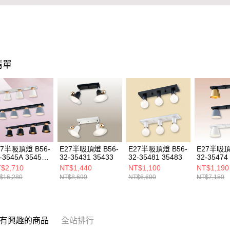
清單
27半吸頂燈 B56-
E27半吸頂燈 B56-
E27半吸頂燈 B56-
E27半吸頂
-3545A 3545B
32-35431 35433
32-35481 35483
32-35474
45C
35476
$2,710
NT$1,440
NT$1,100
NT$1,190
$16,280
NT$8,690
NT$6,600
NT$7,150
有興趣的商品
全站排行