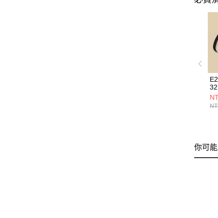
E
32
NT
NT
你可能