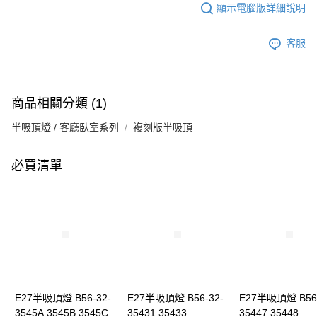
顯示電腦版詳細說明
客服
商品相關分類 (1)
半吸頂燈 / 客廳臥室系列
複刻版半吸頂
必買清單
E27半吸頂燈 B56-32-
E27半吸頂燈 B56-32-
E27半吸頂燈 B56-
3545A 3545B 3545C
35431 35433
35447 35448