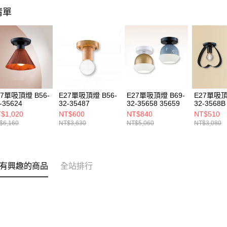
清單
27單吸頂燈 B56-
E27單吸頂燈 B56-
E27單吸頂燈 B69-
E27單吸頂
-35624
32-35487
32-35658 35659
32-3568B
$1,020
NT$600
NT$840
NT$510
$6,160
NT$3,630
NT$5,060
NT$3,080
有興趣的商品
全站排行