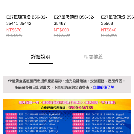
E27單吸頂燈 B56-32-
E27單吸頂燈 B56-32-
E27單吸頂燈 B56-
35441 35442
35487
35568
NT$670
NT$600
NT$840
NT$4,070
NT$3,630
NT$5,060
詳細說明
相關推薦