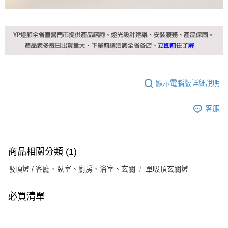
顯示電腦版詳細說明
客服
商品相關分類 (1)
吸頂燈 / 客廳、臥室、廚房、浴室、玄關
單吸頂玄關燈
必買清單