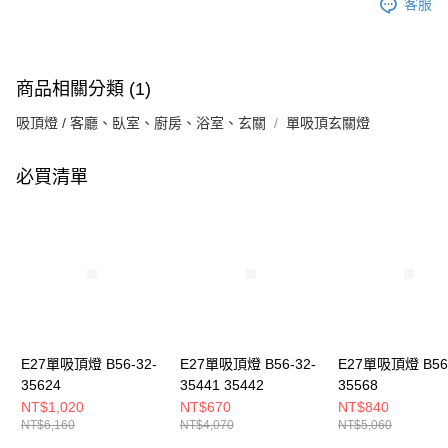
客服
商品相關分類 (1)
吸頂燈 / 客廳、臥室、廚房、浴室、玄關
單吸頂玄關燈
必買清單
E27單吸頂燈 B56-32-
E27單吸頂燈 B56-32-
E27單吸頂燈 B56-
35624
35441 35442
35568
NT$1,020
NT$670
NT$840
NT$6,160
NT$4,070
NT$5,060