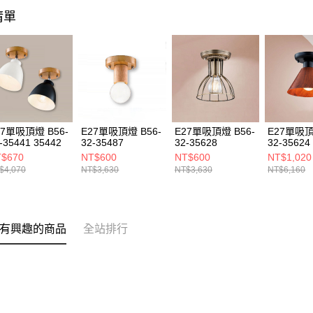
清單
27單吸頂燈 B56-
E27單吸頂燈 B56-
E27單吸頂燈 B56-
E27單吸頂
-35441 35442
32-35487
32-35628
32-35624
$670
NT$600
NT$600
NT$1,020
$4,070
NT$3,630
NT$3,630
NT$6,160
有興趣的商品
全站排行