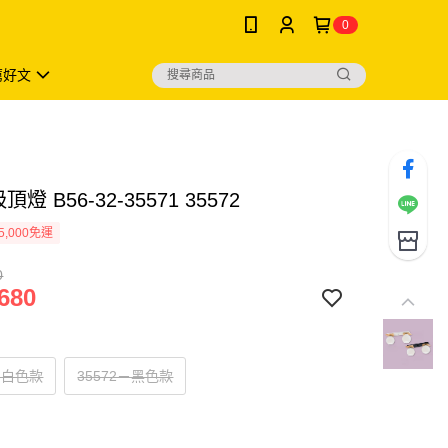
0
薦好文
頂燈 B56-32-35571 35572
5,000免運
0
680
1－白色款
35572－黑色款