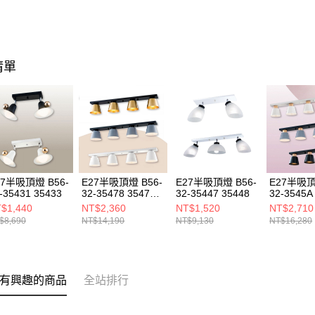
清單
27半吸頂燈 B56-
E27半吸頂燈 B56-
E27半吸頂燈 B56-
E27半吸頂
-35431 35433
32-35478 3547A
32-35447 35448
32-3545A
3547C
3545C
$1,440
NT$2,360
NT$1,520
NT$2,710
$8,690
NT$14,190
NT$9,130
NT$16,280
有興趣的商品
全站排行