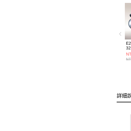
E
32
NT
NT
詳細