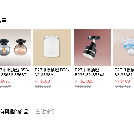
清單
27單吸頂燈 B56-
E27單吸頂燈 B56-
E27單吸頂燈
E27單吸頂
-35636 35637
32-3568A
B236-32-35543
32-35681
$670
NT$600
NT$1,020
NT$400
$4,070
NT$3,630
NT$6,160
NT$2,420
有興趣的商品
全站排行