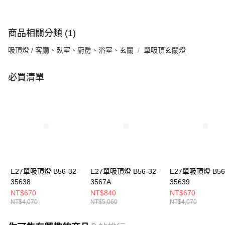
商品相關分類 (1)
吸頂燈 / 客廳、臥室、廚房、浴室、玄關
單吸頂玄關燈
必買清單
E27單吸頂燈 B56-32-
E27單吸頂燈 B56-32-
E27單吸頂燈 B56-
35638
3567A
35639
NT$670
NT$840
NT$670
NT$4,070
NT$5,060
NT$4,070