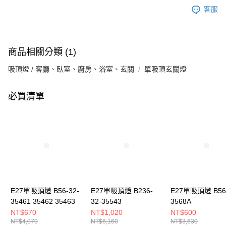
客服
商品相關分類 (1)
吸頂燈 / 客廳、臥室、廚房、浴室、玄關
單吸頂玄關燈
必買清單
E27單吸頂燈 B56-32-
E27單吸頂燈 B236-
E27單吸頂燈 B56-
35461 35462 35463
32-35543
3568A
NT$670
NT$1,020
NT$600
NT$4,070
NT$6,160
NT$3,630