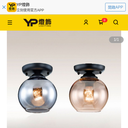
YP燈飾
開啟APP
立刻使用官方APP
0
1
/
1