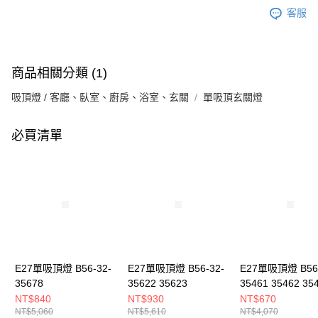
客服
商品相關分類 (1)
吸頂燈 / 客廳、臥室、廚房、浴室、玄關
單吸頂玄關燈
必買清單
E27單吸頂燈 B56-32-
E27單吸頂燈 B56-32-
E27單吸頂燈 B56-
35678
35622 35623
35461 35462 35
NT$840
NT$930
NT$670
NT$5,060
NT$5,610
NT$4,070