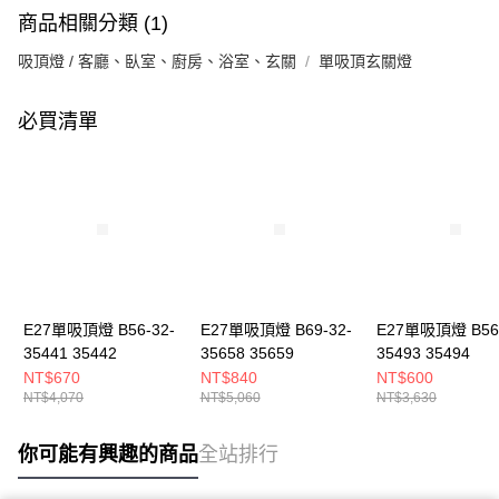
商品相關分類 (1)
吸頂燈 / 客廳、臥室、廚房、浴室、玄關
單吸頂玄關燈
必買清單
E27單吸頂燈 B56-32-
E27單吸頂燈 B69-32-
E27單吸頂燈 B56-
35441 35442
35658 35659
35493 35494
NT$670
NT$840
NT$600
NT$4,070
NT$5,060
NT$3,630
你可能有興趣的商品
全站排行