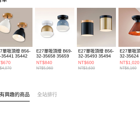
27單吸頂燈 B56-
E27單吸頂燈 B69-
E27單吸頂燈 B56-
E27單吸頂
-35441 35442
32-35658 35659
32-35493 35494
32-35624
$670
NT$840
NT$600
NT$1,020
$4,070
NT$5,060
NT$3,630
NT$6,160
有興趣的商品
全站排行