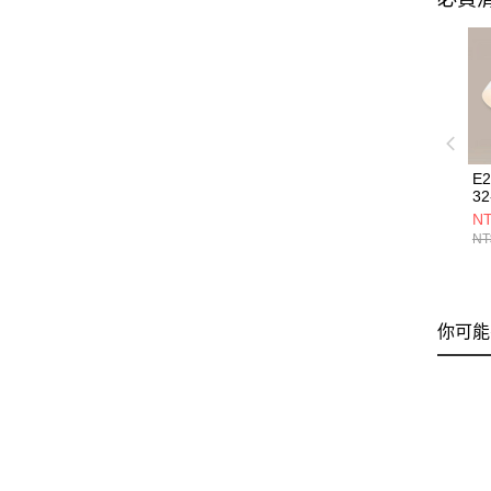
E
32
NT
NT
你可能