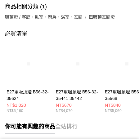
商品相關分類 (1)
吸頂燈 / 客廳、臥室、廚房、浴室、玄關
單吸頂玄關燈
必買清單
E27單吸頂燈 B56-32-
E27單吸頂燈 B56-32-
E27單吸頂燈 B56-
35624
35441 35442
35568
NT$1,020
NT$670
NT$840
NT$6,160
NT$4,070
NT$5,060
你可能有興趣的商品
全站排行