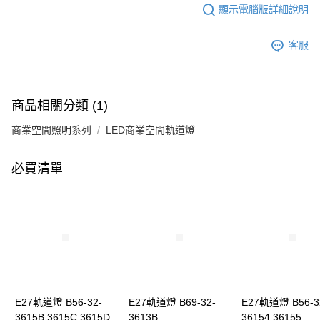
顯示電腦版詳細說明
客服
商品相關分類 (1)
商業空間照明系列
LED商業空間軌道燈
必買清單
E27軌道燈 B56-32-
E27軌道燈 B69-32-
E27軌道燈 B56-3
3615B 3615C 3615D
3613B
36154 36155