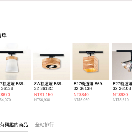
清單
27軌道燈 B69-
8W軌道燈 B69-
E27軌道燈 B69-
E27軌道燈 
-3613B
32-3613C
32-3613H
32-3610B
$670
NT$1,150
NT$840
NT$930
$4,070
NT$6,930
NT$5,060
NT$5,610
有興趣的商品
全站排行