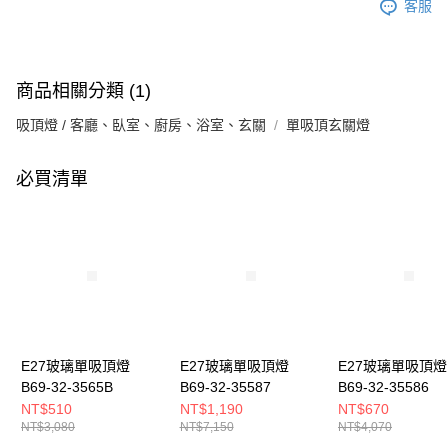
客服
商品相關分類 (1)
吸頂燈 / 客廳、臥室、廚房、浴室、玄關
單吸頂玄關燈
必買清單
E27玻璃單吸頂燈
E27玻璃單吸頂燈
E27玻璃單吸頂燈
B69-32-3565B
B69-32-35587
B69-32-35586
NT$510
NT$1,190
NT$670
NT$3,080
NT$7,150
NT$4,070