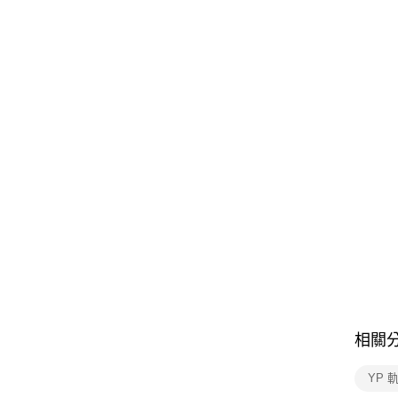
相關
YP 