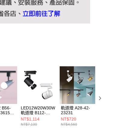
B56-
LED12W20W30W
軌道燈 A28-42-
LED7W12W軌道
 3615L
軌道燈 B112-
23231
燈 B112-P4801
P4831 4832 4833
4802
NT$1,114
NT$720
NT$1,164
NT$7,130
NT$4,560
NT$7,450