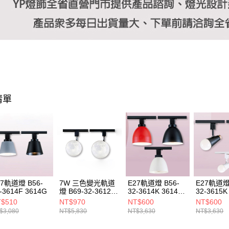
清單
27軌道燈 B56-
7W 三色變光軌道
E27軌道燈 B56-
E27軌道燈 
-3614F 3614G
燈 B69-32-3612F
32-3614K 3614L
32-3615K
2612G
3614M
3615M
$510
NT$970
NT$600
NT$600
$3,080
NT$5,830
NT$3,630
NT$3,630