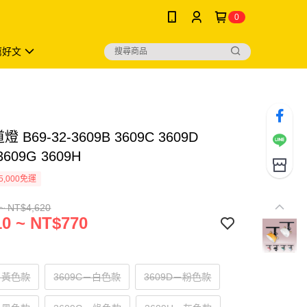
0
薦好文
燈 B69-32-3609B 3609C 3609D
3609G 3609H
5,000免運
~ NT$4,620
0 ~ NT$770
B－黃色款
3609C－白色款
3609D－粉色款