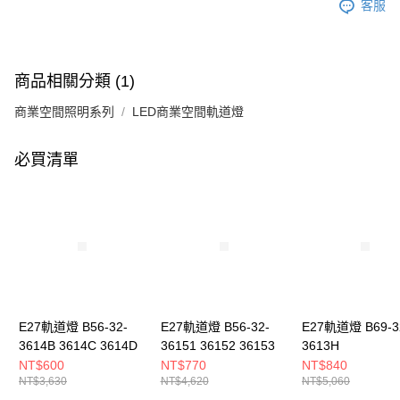
客服
商品相關分類 (1)
商業空間照明系列
LED商業空間軌道燈
必買清單
E27軌道燈 B56-32-
E27軌道燈 B56-32-
E27軌道燈 B69-3
3614B 3614C 3614D
36151 36152 36153
3613H
NT$600
NT$770
NT$840
NT$3,630
NT$4,620
NT$5,060