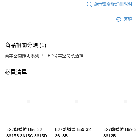
顯示電腦版詳細說明
客服
商品相關分類 (1)
商業空間照明系列
LED商業空間軌道燈
必買清單
E27軌道燈 B56-32-
E27軌道燈 B69-32-
E27軌道燈 B69-3
3615B 3615C 3615D
3613B
3612B