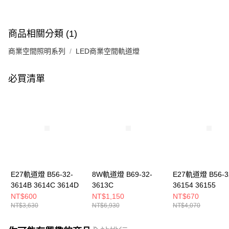
商品相關分類 (1)
商業空間照明系列
LED商業空間軌道燈
必買清單
E27軌道燈 B56-32-
8W軌道燈 B69-32-
E27軌道燈 B56-3
3614B 3614C 3614D
3613C
36154 36155
NT$600
NT$1,150
NT$670
NT$3,630
NT$6,930
NT$4,070