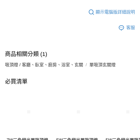
顯示電腦版詳細說明
客服
商品相關分類 (1)
吸頂燈 / 客廳、臥室、廚房、浴室、玄關
單吸頂玄關燈
必買清單