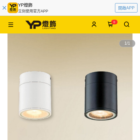
YP燈飾
開啟APP
立刻使用官方APP
0
1
/
1