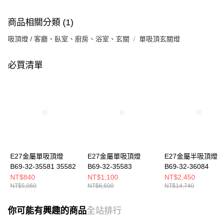
商品相關分類 (1)
吸頂燈 / 客廳、臥室、廚房、浴室、玄關
單吸頂玄關燈
必買清單
E27金屬單吸頂燈
E27金屬單吸頂燈
E27金屬半吸頂燈
B69-32-35581 35582
B69-32-35583
B69-32-36084
NT$840
NT$1,100
NT$2,450
NT$5,060
NT$6,600
NT$14,740
你可能有興趣的商品
全站排行