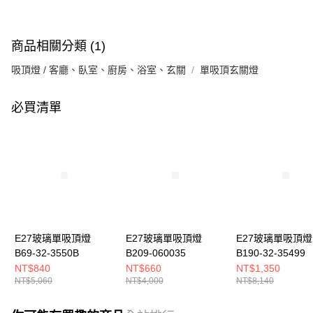
商品相關分類 (1)
吸頂燈 / 客廳、臥室、廚房、浴室、玄關
單吸頂玄關燈
必買清單
E27玻璃單吸頂燈
E27玻璃單吸頂燈
E27玻璃單吸頂燈
B69-32-3550B
B209-060035
B190-32-35499
NT$840
NT$660
NT$1,350
NT$5,060
NT$4,000
NT$8,140