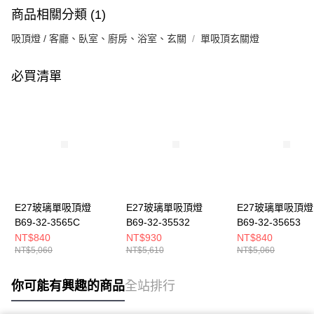
商品相關分類 (1)
吸頂燈 / 客廳、臥室、廚房、浴室、玄關
單吸頂玄關燈
必買清單
E27玻璃單吸頂燈
E27玻璃單吸頂燈
E27玻璃單吸頂燈
B69-32-3565C
B69-32-35532
B69-32-35653
NT$840
NT$930
NT$840
NT$5,060
NT$5,610
NT$5,060
你可能有興趣的商品
全站排行