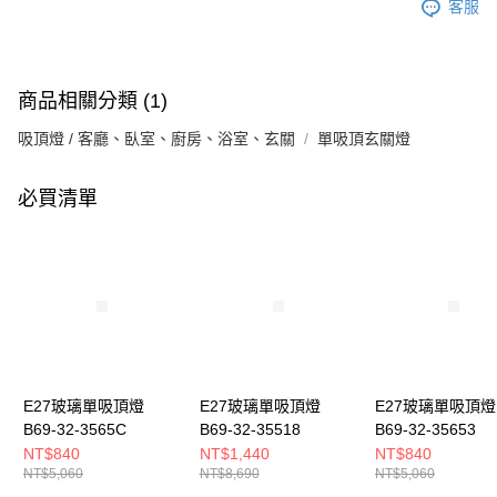
客服
商品相關分類 (1)
吸頂燈 / 客廳、臥室、廚房、浴室、玄關
單吸頂玄關燈
必買清單
E27玻璃單吸頂燈
E27玻璃單吸頂燈
E27玻璃單吸頂燈
B69-32-3565C
B69-32-35518
B69-32-35653
NT$840
NT$1,440
NT$840
NT$5,060
NT$8,690
NT$5,060