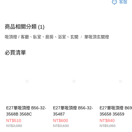
客服
商品相關分類 (1)
吸頂燈 / 客廳、臥室、廚房、浴室、玄關
單吸頂玄關燈
必買清單
E27單吸頂燈 B56-32-
E27單吸頂燈 B56-32-
E27單吸頂燈 B69-
3568B 3568C
35487
35658 35659
NT$510
NT$600
NT$840
NT$3,080
NT$3,630
NT$5,060