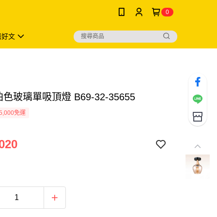
0
薦好文
珀色玻璃單吸頂燈 B69-32-35655
5,000免運
020