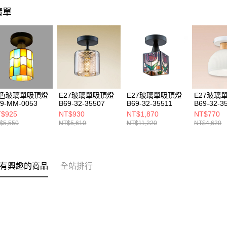
清單
色玻璃單吸頂燈
E27玻璃單吸頂燈
E27玻璃單吸頂燈
E27玻璃
9-MM-0053
B69-32-35507
B69-32-35511
B69-32-3
$925
NT$930
NT$1,870
NT$770
$5,550
NT$5,610
NT$11,220
NT$4,620
有興趣的商品
全站排行