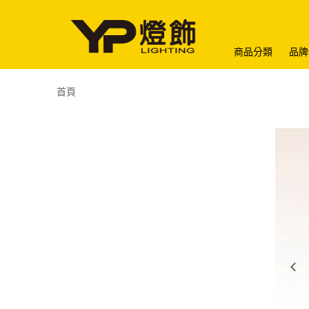
商品分類
品牌
首頁