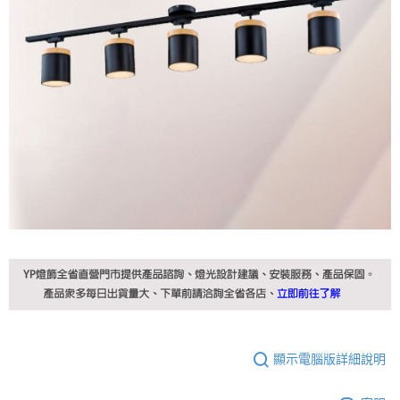
顯示電腦版詳細說明