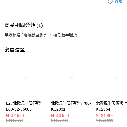
客服
商品相關分類 (1)
半吸頂燈 / 客廳臥室系列
複刻版半吸頂
必買清單
E27北歐風半吸頂燈
北歐風半吸頂燈 YP88-
北歐風半吸頂燈 YP
B69-32-36085
KC2331
KC2364
NT$2,530
NT$3,580
NT$1,880
NT$15,180
NT$22,900
NT$12,000