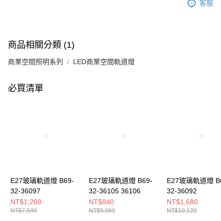
客服
商品相關分類 (1)
商業空間照明系列
LED商業空間軌道燈
必買清單
E27玻璃軌道燈 B69-
E27玻璃軌道燈 B69-
E27玻璃軌道燈 B6
32-36097
32-36105 36106
32-36092
NT$1,260
NT$840
NT$1,680
NT$7,590
NT$5,060
NT$10,120