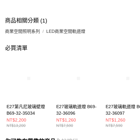
商品相關分類 (1)
商業空間照明系列
LED商業空間軌道燈
必買清單
E27第凡尼玻璃壁燈
E27玻璃軌道燈 B69-
E27玻璃軌道燈 B6
B69-32-35034
32-36096
32-36097
NT$2,200
NT$1,260
NT$1,260
NT$13,200
NT$7,590
NT$7,590